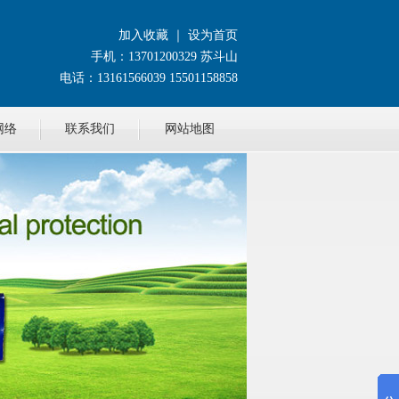
加入收藏
｜
设为首页
手机：13701200329 苏斗山
电话：13161566039 15501158858
网络
联系我们
网站地图