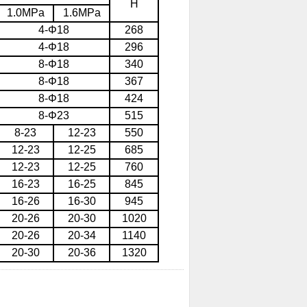
H
1.0MPa
1.6MPa
4-Φ18
268
4-Φ18
296
8-Φ18
340
8-Φ18
367
8-Φ18
424
8-Φ23
515
8-23
12-23
550
12-23
12-25
685
12-23
12-25
760
16-23
16-25
845
16-26
16-30
945
20-26
20-30
1020
20-26
20-34
1140
20-30
20-36
1320