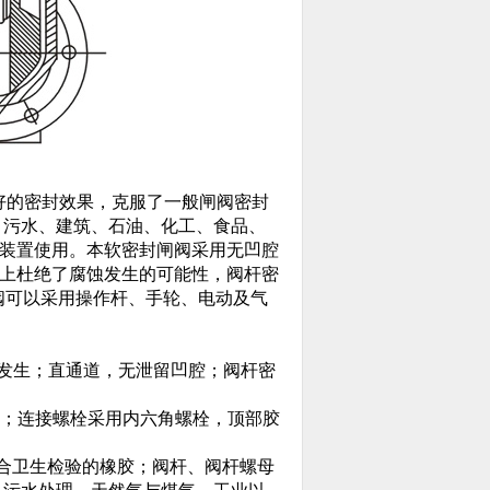
好的密封效果，克服了一般闸阀密封
、污水、建筑、石油、化工、食品、
装置使用。本软密封闸阀采用无凹腔
上杜绝了腐蚀发生的可能性，阀杆密
阀可以采用操作杆、手轮、电动及气
象发生；直通道，无泄留凹腔；阀杆密
瓷；连接螺栓采用内六角螺栓，顶部胶
包覆符合卫生检验的橡胶；阀杆、阀杆螺母